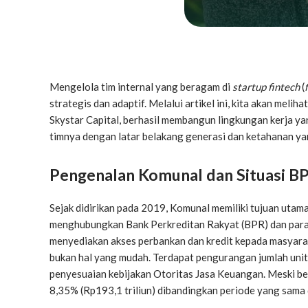
Mengelola tim internal yang beragam di
startup fintech
(
strategis dan adaptif. Melalui artikel ini, kita akan meli
Skystar Capital, berhasil membangun lingkungan kerja ya
timnya dengan latar belakang generasi dan ketahanan y
Pengenalan Komunal dan Situasi BP
Sejak didirikan pada 2019, Komunal memiliki tujuan uta
menghubungkan Bank Perkreditan Rakyat (BPR) dan para
menyediakan akses perbankan dan kredit kepada masyarak
bukan hal yang mudah. Terdapat pengurangan jumlah unit
penyesuaian kebijakan Otoritas Jasa Keuangan. Meski b
8,35% (Rp193,1 triliun) dibandingkan periode yang sama 