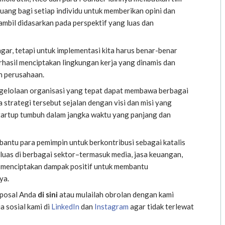
ang bagi setiap individu untuk memberikan opini dan
mbil didasarkan pada perspektif yang luas dan
gar, tetapi untuk implementasi kita harus benar-benar
berhasil menciptakan lingkungan kerja yang dinamis dan
n perusahaan.
ngelolaan organisasi yang tepat dapat membawa berbagai
a strategi tersebut sejalan dengan visi dan misi yang
artup tumbuh dalam jangka waktu yang panjang dan
bantu para pemimpin untuk berkontribusi sebagai katalis
uas di berbagai sektor–termasuk media, jasa keuangan,
p menciptakan dampak positif untuk membantu
ya.
oposal Anda
di sini
atau mulailah obrolan dengan kami
a sosial kami di
LinkedIn
dan
Instagram
agar tidak terlewat