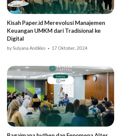
Kisah Paper.id Merevolusi Manajemen
Keuangan UMKM dari Tradisional ke
Digital
by
Sulyana Andikko
17 Oktober, 2024
Bagaimana bythen dan Fenomena Alter