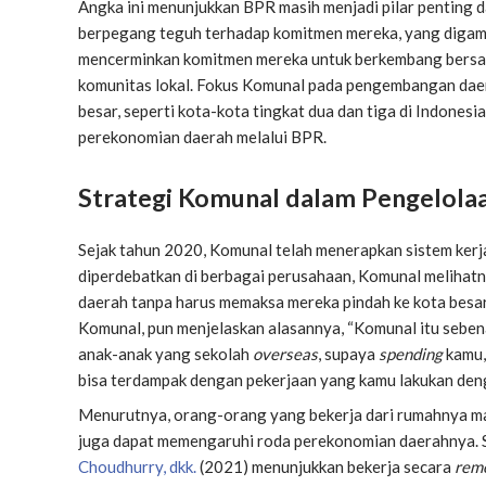
Angka ini menunjukkan BPR masih menjadi pilar penting
berpegang teguh terhadap komitmen mereka, yang digam
mencerminkan komitmen mereka untuk berkembang bersam
komunitas lokal. Fokus Komunal pada pengembangan daer
besar, seperti kota-kota tingkat dua dan tiga di Indones
perekonomian daerah melalui BPR.
Strategi Komunal dalam Pengelola
Sejak tahun 2020, Komunal telah menerapkan sistem ker
diperdebatkan di berbagai perusahaan, Komunal melihatn
daerah tanpa harus memaksa mereka pindah ke kota besar
Komunal, pun menjelaskan alasannya, “Komunal itu seben
anak-anak yang sekolah
overseas
, supaya
spending
kamu,
bisa terdampak dengan pekerjaan yang kamu lakukan den
Menurutnya, orang-orang yang bekerja dari rumahnya mas
juga dapat memengaruhi roda perekonomian daerahnya. Se
Choudhurry, dkk.
(2021) menunjukkan bekerja secara
rem