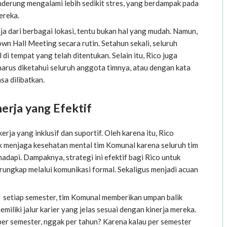
nderung mengalami lebih sedikit stres, yang berdampak pada
ereka.
ja dari berbagai lokasi, tentu bukan hal yang mudah. Namun,
 Hall Meeting secara rutin. Setahun sekali, seluruh
i tempat yang telah ditentukan. Selain itu, Rico juga
harus diketahui seluruh anggota timnya, atau dengan kata
sa dilibatkan.
erja yang Efektif
a yang inklusif dan suportif. Oleh karena itu, Rico
k menjaga kesehatan mental tim Komunal karena seluruh tim
dapi. Dampaknya, strategi ini efektif bagi Rico untuk
ungkap melalui komunikasi formal. Sekaligus menjadi acuan
n setiap semester, tim Komunal memberikan umpan balik
iliki jalur karier yang jelas sesuai dengan kinerja mereka.
 per semester, nggak per tahun? Karena kalau per semester