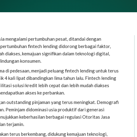
esia mengalami pertumbuhan pesat, ditandai dengan
pertumbuhan fintech lending didorong berbagai faktor,
 diakses, kemajuan signifikan dalam teknologi digital,
rlindungan konsumen.
ma di pedesaan, menjadi peluang fintech lending untuk terus
 4 kali lipat dibandingkan lima tahun lalu. Fintech lending
itasi solusi kredit lebih cepat dan lebih mudah diakses
n mendapatkan akses ke perbankan.
ngan outstanding pinjaman yang terus meningkat. Demografi
n. Peminjam didominasi usia produktif dari generasi
menujukkan keberhasilan berbagai regulasi Otoritas Jasa
an terjamin.
n akan terus berkembang, didukung kemajuan teknologi,