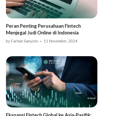
Peran Penting Perusahaan Fintech
Menjegal Judi Online di Indonesia
by
Farhan Sanyoto
11 November, 2024
Ekspansi Fintech Global ke Asia-Pasifik: