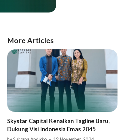
More Articles
Skystar Capital Kenalkan Tagline Baru,
Dukung Visi Indonesia Emas 2045
by
Sulyana Andikko
19 November, 2024