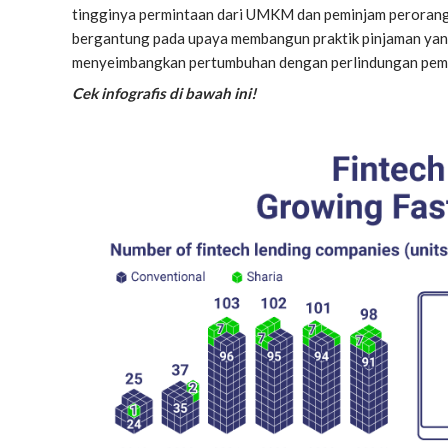
tingginya permintaan dari UMKM dan peminjam perorangan
bergantung pada upaya membangun praktik pinjaman yang
menyeimbangkan pertumbuhan dengan perlindungan pem
Cek infografis di bawah ini!