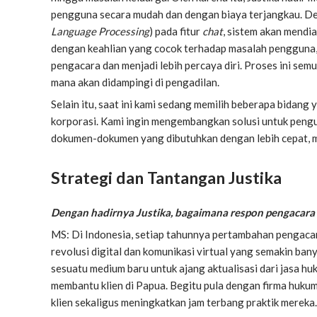
pengguna secara mudah dan dengan biaya terjangkau. De
Language Processing
) pada fitur
chat
, sistem akan mend
dengan keahlian yang cocok terhadap masalah pengguna,
pengacara dan menjadi lebih percaya diri. Proses ini semu
mana akan didampingi di pengadilan.
Selain itu, saat ini kami sedang memilih beberapa bidang
korporasi. Kami ingin mengembangkan solusi untuk peng
dokumen-dokumen yang dibutuhkan dengan lebih cepat, m
Strategi dan Tantangan Justika
Dengan hadirnya Justika, bagaimana respon pengacara
MS: Di Indonesia, setiap tahunnya pertambahan pengaca
revolusi digital dan komunikasi virtual yang semakin ban
sesuatu medium baru untuk ajang aktualisasi dari jasa h
membantu klien di Papua. Begitu pula dengan firma hukum.
klien sekaligus meningkatkan jam terbang praktik mereka.