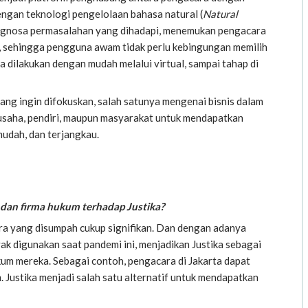
ngan teknologi pengelolaan bahasa natural (
Natural
iagnosa permasalahan yang dihadapi, menemukan pengacara
 sehingga pengguna awam tidak perlu kebingungan memilih
a dilakukan dengan mudah melalui virtual, sampai tahap di
 yang ingin difokuskan, salah satunya mengenai bisnis dalam
usaha, pendiri, maupun masyarakat untuk mendapatkan
udah, dan terjangkau.
 dan firma hukum terhadap Justika?
ra yang disumpah cukup signifikan. Dan dengan adanya
yak digunakan saat pandemi ini, menjadikan Justika sebagai
ukum mereka. Sebagai contoh, pengacara di Jakarta dapat
 Justika menjadi salah satu alternatif untuk mendapatkan