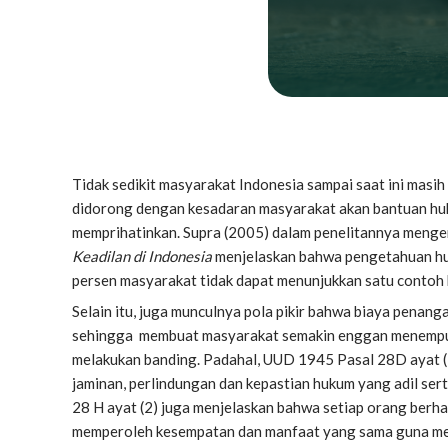
Tidak sedikit masyarakat Indonesia sampai saat ini masi
didorong dengan kesadaran masyarakat akan bantuan huk
memprihatinkan. Supra (2005) dalam penelitannya meng
Keadilan di Indonesia
menjelaskan bahwa pengetahuan huku
persen masyarakat tidak dapat menunjukkan satu contoh 
Selain itu, juga munculnya pola pikir bahwa biaya penan
sehingga membuat masyarakat semakin enggan menempuh
melakukan banding. Padahal, UUD 1945 Pasal 28D ayat (
jaminan, perlindungan dan kepastian hukum yang adil sert
28 H ayat (2) juga menjelaskan bahwa setiap orang ber
memperoleh kesempatan dan manfaat yang sama guna men