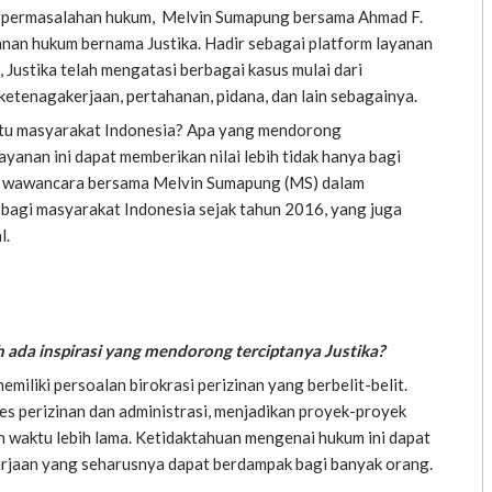
i permasalahan hukum, Melvin Sumapung bersama Ahmad F.
nan hukum bernama Justika. Hadir sebagai platform layanan
Justika telah mengatasi berbagai kasus mulai dari
 ketenagakerjaan, pertahanan, pidana, dan lain sebagainya.
ntu masyarakat Indonesia? Apa yang mendorong
yanan ini dapat memberikan nilai lebih tidak hanya bagi
an wawancara bersama Melvin Sumapung (MS) dalam
f bagi masyarakat Indonesia sejak tahun 2016, yang juga
l.
ada inspirasi yang mendorong terciptanya Justika?
miliki persoalan birokrasi perizinan yang berbelit-belit.
s perizinan dan administrasi, menjadikan proyek-proyek
 waktu lebih lama. Ketidaktahuan mengenai hukum ini dapat
rjaan yang seharusnya dapat berdampak bagi banyak orang.