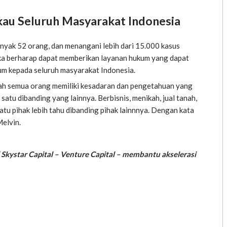
au Seluruh Masyarakat Indonesia
banyak 52 orang, dan menangani lebih dari 15.000 kasus
ika berharap dapat memberikan layanan hukum yang dapat
m kepada seluruh masyarakat Indonesia.
lah semua orang memiliki kesadaran dan pengetahuan yang
atu dibanding yang lainnya. Berbisnis, menikah, jual tanah,
satu pihak lebih tahu dibanding pihak lainnnya. Dengan kata
Melvin.
| Skystar Capital – Venture Capital – membantu akselerasi