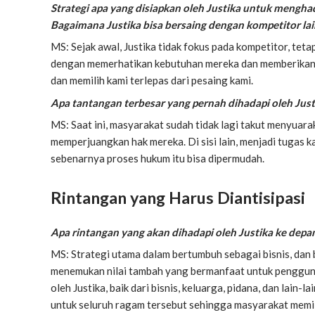
Strategi apa yang disiapkan oleh Justika untuk mengh
Bagaimana Justika bisa bersaing dengan kompetitor lain 
MS: Sejak awal, Justika tidak fokus pada kompetitor, tet
dengan memerhatikan kebutuhan mereka dan memberikan so
dan memilih kami terlepas dari pesaing kami.
Apa tantangan terbesar yang pernah dihadapi oleh Jus
MS: Saat ini, masyarakat sudah tidak lagi takut menyuar
memperjuangkan hak mereka. Di sisi lain, menjadi tugas
sebenarnya proses hukum itu bisa dipermudah.
Rintangan yang Harus Diantisipasi
Apa rintangan yang akan dihadapi oleh Justika ke depan
MS: Strategi utama dalam bertumbuh sebagai bisnis, dan
menemukan nilai tambah yang bermanfaat untuk penggu
oleh Justika, baik dari bisnis, keluarga, pidana, dan lain
untuk seluruh ragam tersebut sehingga masyarakat memili