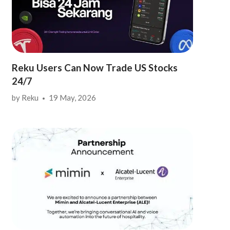
Reku Users Can Now Trade US Stocks
24/7
by
Reku
19 May, 2026