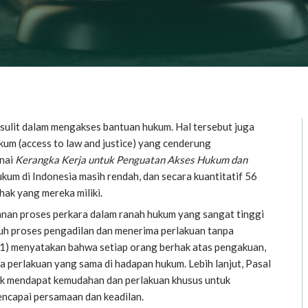
h sulit dalam mengakses bantuan hukum. Hal tersebut juga
um (access to law and justice) yang cenderung
enai
Kerangka Kerja untuk Penguatan Akses Hukum dan
m di Indonesia masih rendah, dan secara kuantitatif 56
hak yang mereka miliki.
ganan proses perkara dalam ranah hukum yang sangat tinggi
 proses pengadilan dan menerima perlakuan tanpa
1) menyatakan bahwa setiap orang berhak atas pengakuan,
a perlakuan yang sama di hadapan hukum. Lebih lanjut, Pasal
hak mendapat kemudahan dan perlakuan khusus untuk
capai persamaan dan keadilan.