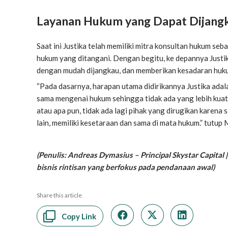
Layanan Hukum yang Dapat Dijangk
Saat ini Justika telah memiliki mitra konsultan hukum se
hukum yang ditangani. Dengan begitu, ke depannya Just
dengan mudah dijangkau, dan memberikan kesadaran huku
“Pada dasarnya, harapan utama didirikannya Justika ada
sama mengenai hukum sehingga tidak ada yang lebih kuat s
atau apa pun, tidak ada lagi pihak yang dirugikan karena 
lain, memiliki kesetaraan dan sama di mata hukum.” tutup 
(Penulis: Andreas Dymasius – Principal Skystar Capital 
bisnis rintisan yang berfokus pada pendanaan awal)
Share this article
Copy Link