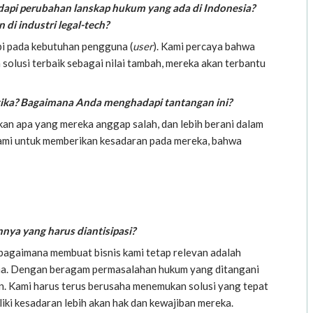
adapi perubahan lanskap hukum yang ada di Indonesia?
di industri legal-tech?
api pada kebutuhan pengguna (
user
). Kami percaya bahwa
lusi terbaik sebagai nilai tambah, mereka akan terbantu
tika? Bagaimana Anda menghadapi tantangan ini?
akan apa yang mereka anggap salah, dan lebih berani dalam
 kami untuk memberikan kesadaran pada mereka, bahwa
nya yang harus diantisipasi?
 bagaimana membuat bisnis kami tetap relevan adalah
na. Dengan beragam permasalahan hukum yang ditangani
-lain. Kami harus terus berusaha menemukan solusi yang tepat
ki kesadaran lebih akan hak dan kewajiban mereka.