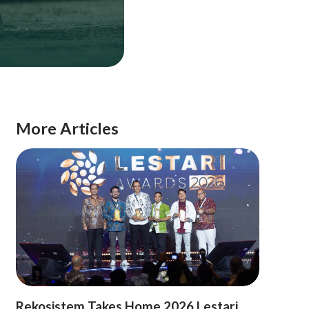
More Articles
Rekosistem Takes Home 2026 Lestari