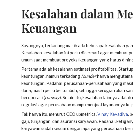
Kesalahan dalam Me
Keuangan
Sayangnya, terkadang masih ada beberapa kesalahan yan
Kesalahan-kesalahan ini perlu dicermati agar membuat pr
umum saat membuat proyeksi keuangan yang harus dihind
Pertama adalah kesalahan estimasi profitabilitas. Start
keuntungan, namun terkadang
founder
hanya mengutamak
keuntungan. Padahal, perusahaan-perusahaan yang masi
dana, masih perlu bertumbuh, sehingga kerugian akan s
beroperasi (
runway
). Selain itu, kesalahan lainnya adala
regulasi agar perusahaan mampu menjual layanannya ke p
Tak hanya itu, menurut CEO upmetrics,
Vinay Kevadiya
, 
gaji, tunjangan, dan asuransi karyawan. Padahal, ketiga
karyawan sudah sesuai dengan apa yang perusahaan beri