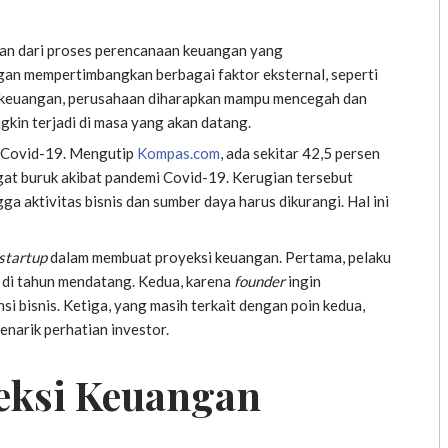
ian dari proses perencanaan keuangan yang
an mempertimbangkan berbagai faktor eksternal, seperti
i keuangan, perusahaan diharapkan mampu mencegah dan
gkin terjadi di masa yang akan datang.
i Covid-19. Mengutip
Kompas.com
, ada sekitar 42,5 persen
gat buruk akibat pandemi Covid-19. Kerugian tersebut
aktivitas bisnis dan sumber daya harus dikurangi. Hal ini
startup
dalam membuat proyeksi keuangan. Pertama, pelaku
 di tahun mendatang. Kedua, karena
founder
ingin
 bisnis. Ketiga, yang masih terkait dengan poin kedua,
enarik perhatian investor.
eksi Keuangan