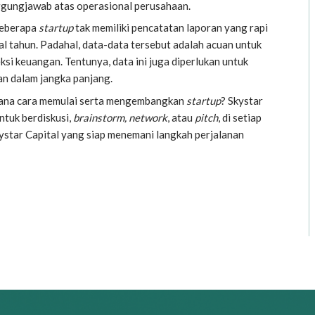
gungjawab atas operasional perusahaan.
Beberapa
startup
tak memiliki pencatatan laporan yang rapi
l tahun. Padahal, data-data tersebut adalah acuan untuk
si keuangan. Tentunya, data ini juga diperlukan untuk
an dalam jangka panjang.
ana cara memulai serta mengembangkan
startup
? Skystar
tuk berdiskusi,
brainstorm, network
, atau
pitch
, di setiap
star Capital yang siap menemani langkah perjalanan