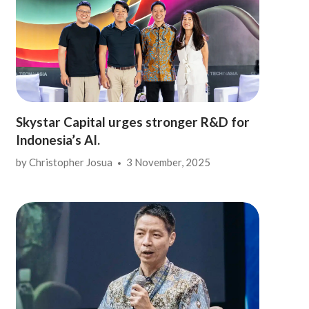
Skystar Capital urges stronger R&D for
Indonesia’s AI.
by
Christopher Josua
3 November, 2025