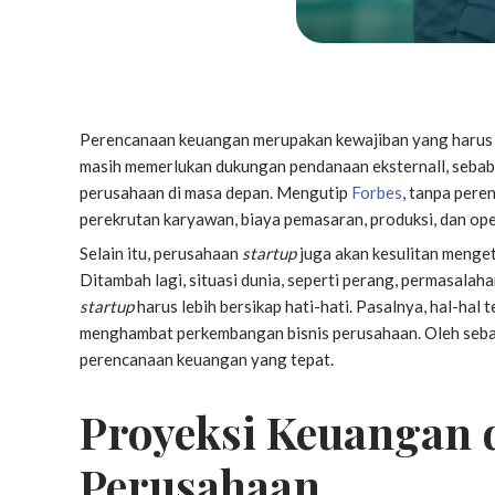
Perencanaan keuangan merupakan kewajiban yang harus 
masih memerlukan dukungan pendanaan eksternall, sebab
perusahaan di masa depan. Mengutip
Forbes
, tanpa pere
perekrutan karyawan, biaya pemasaran, produksi, dan op
Selain itu, perusahaan
startup
juga akan kesulitan mengeta
Ditambah lagi, situasi dunia, seperti perang, permasalah
startup
harus lebih bersikap hati-hati. Pasalnya, hal-hal
menghambat perkembangan bisnis perusahaan. Oleh sebab
perencanaan keuangan yang tepat.
Proyeksi Keuangan 
Perusahaan