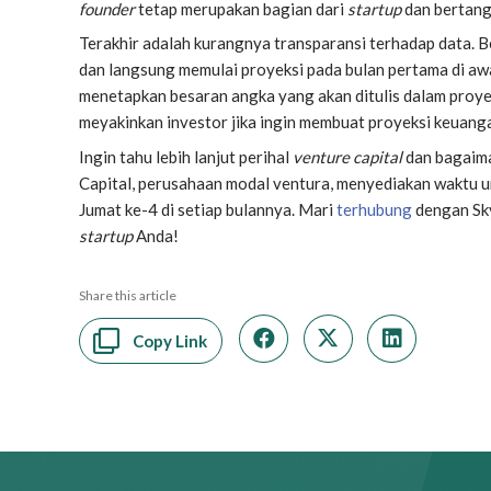
founder
tetap merupakan bagian dari
startup
dan bertang
Terakhir adalah kurangnya transparansi terhadap data. 
dan langsung memulai proyeksi pada bulan pertama di awa
menetapkan besaran angka yang akan ditulis dalam proyek
meyakinkan investor jika ingin membuat proyeksi keuang
Ingin tahu lebih lanjut perihal
venture capital
dan bagaim
Capital, perusahaan modal ventura, menyediakan waktu un
Jumat ke-4 di setiap bulannya. Mari
terhubung
dengan Sky
startup
Anda!
Share this article
Copy Link