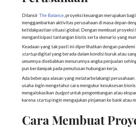
Dilansir
The Balance
, proyeksi keuangan merupakan bag
menggambarkan aktivitas perusahaan di masa depan deng
ketidakpastian situasi global. Dengan membuat proyeks
mengantisipasi tantangan bisnis serta skenario yang mun
Keadaan yang tak pasti ini diperlihatkan dengan pandem
startup
digital yang berada dalam kondisi buruk atau san
umumnya disebabkan menurunnya angka penjualan sehingga 
pun berdampak pada pemutusan hubungan kerja.
Ada beberapa alasan yang melatarbelakangi perusahaan
usaha ingin mengetahui cara mengukur kesuksesan bisnis
mengalokasikan
budget
untuk pengembangan atau ekspansi
karena
startup
ingin mengajukan pinjaman ke bank atau m
Cara Membuat Proy