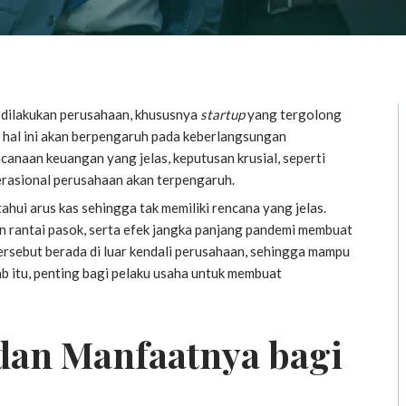
dilakukan perusahaan, khususnya
startup
yang tergolong
 hal ini akan berpengaruh pada keberlangsungan
ncanaan keuangan yang jelas, keputusan krusial, seperti
erasional perusahaan akan terpengaruh.
hui arus kas sehingga tak memiliki rencana yang jelas.
an rantai pasok, serta efek jangka panjang pandemi membuat
 tersebut berada di luar kendali perusahaan, sehingga mampu
 itu, penting bagi pelaku usaha untuk membuat
dan Manfaatnya bagi