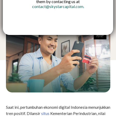
them by contacting us at
contact@skystarcapital.com
.
English
Saat ini, pertumbuhan ekonomi digital Indonesia menunjukkan
tren positif. Dilansir
situs
Kementerian Perindustrian, nilai