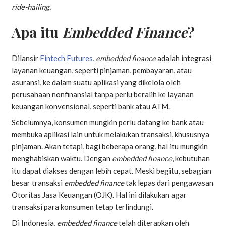
ride-hailing.
Apa itu
Embedded Finance
?
Dilansir
Fintech Futures
,
embedded finance
adalah integrasi
layanan keuangan, seperti pinjaman, pembayaran, atau
asuransi, ke dalam suatu aplikasi yang dikelola oleh
perusahaan nonfinansial tanpa perlu beralih ke layanan
keuangan konvensional, seperti bank atau ATM.
Sebelumnya, konsumen mungkin perlu datang ke bank atau
membuka aplikasi lain untuk melakukan transaksi, khususnya
pinjaman. Akan tetapi, bagi beberapa orang, hal itu mungkin
menghabiskan waktu. Dengan
embedded finance
, kebutuhan
itu dapat diakses dengan lebih cepat. Meski begitu, sebagian
besar transaksi
embedded finance
tak lepas dari pengawasan
Otoritas Jasa Keuangan (OJK). Hal ini dilakukan agar
transaksi para konsumen tetap terlindungi.
Di Indonesia,
embedded finance
telah diterapkan oleh