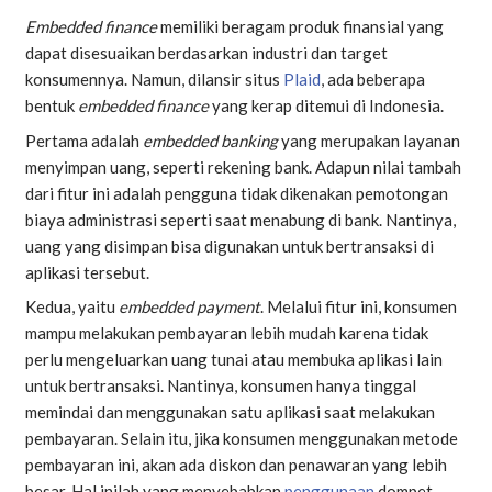
Embedded finance
memiliki beragam produk finansial yang
dapat disesuaikan berdasarkan industri dan target
konsumennya. Namun, dilansir situs
Plaid
, ada beberapa
bentuk
embedded finance
yang kerap ditemui di Indonesia.
Pertama adalah
embedded banking
yang merupakan layanan
menyimpan uang, seperti rekening bank. Adapun nilai tambah
dari fitur ini adalah pengguna tidak dikenakan pemotongan
biaya administrasi seperti saat menabung di bank. Nantinya,
uang yang disimpan bisa digunakan untuk bertransaksi di
aplikasi tersebut.
Kedua, yaitu
embedded payment
. Melalui fitur ini, konsumen
mampu melakukan pembayaran lebih mudah karena tidak
perlu mengeluarkan uang tunai atau membuka aplikasi lain
untuk bertransaksi. Nantinya, konsumen hanya tinggal
memindai dan menggunakan satu aplikasi saat melakukan
pembayaran. Selain itu, jika konsumen menggunakan metode
pembayaran ini, akan ada diskon dan penawaran yang lebih
besar. Hal inilah yang menyebabkan
penggunaan
dompet