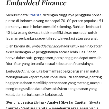
Embedded Finance
Menurut data
Statista
, di tengah tingginya pengguna ponsel
pintar di Indonesia yang mencapai 70–80 persen populasi, 51
persennya masih belum memiliki rekening. Bahkan, lebih dari
40 juta orang dewasa tidak memiliki akses memadai untuk
layanan perbankan, seperti kredit, investasi atau asuransi.
Oleh karena itu,
embedded finance
hadir untuk meningkatkan
akses keuangan ke penggunanya secara lebih luas. Sebab,
hanya dalam satu genggaman, para pengguna dapat memilih
fitur-fitur yang tersedia sesuai kebutuhan finansialnya.
Embedded finance
juga bermanfaat bagi perusahaan untuk
meningkatkan kepercayaan konsumen. Itu sebabnya, penting
bagi perusahaan memiliki perencanaan yang matang, mampu
mengintegrasikan data disertai sistem pengamanan yang
ketat, dan terbuka untuk kolaborasi.
(Penulis: Jessica Elvina – Analyst Skystar Capital | Skystar
Capital – Venture Capital – membantu akselerasi bisnis