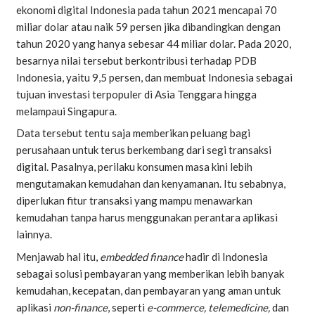
ekonomi digital Indonesia pada tahun 2021 mencapai 70
miliar dolar atau naik 59 persen jika dibandingkan dengan
tahun 2020 yang hanya sebesar 44 miliar dolar. Pada 2020,
besarnya nilai tersebut berkontribusi terhadap PDB
Indonesia, yaitu 9,5 persen, dan membuat Indonesia sebagai
tujuan investasi terpopuler di Asia Tenggara hingga
melampaui Singapura.
Data tersebut tentu saja memberikan peluang bagi
perusahaan untuk terus berkembang dari segi transaksi
digital. Pasalnya, perilaku konsumen masa kini lebih
mengutamakan kemudahan dan kenyamanan. Itu sebabnya,
diperlukan fitur transaksi yang mampu menawarkan
kemudahan tanpa harus menggunakan perantara aplikasi
lainnya.
Menjawab hal itu,
embedded finance
hadir di Indonesia
sebagai solusi pembayaran yang memberikan lebih banyak
kemudahan, kecepatan, dan pembayaran yang aman untuk
aplikasi
non-finance
, seperti
e-commerce, telemedicine,
dan