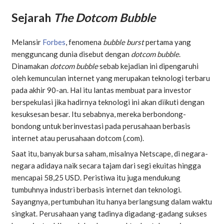
Sejarah
The
Dotcom Bubble
Melansir
Forbes
, fenomena
bubble burst
pertama yang
mengguncang dunia disebut dengan
dotcom bubble
.
Dinamakan
dotcom bubble
sebab kejadian ini dipengaruhi
oleh kemunculan internet yang merupakan teknologi terbaru
pada akhir 90-an. Hal itu lantas membuat para investor
berspekulasi jika hadirnya teknologi ini akan diikuti dengan
kesuksesan besar. Itu sebabnya, mereka berbondong-
bondong untuk berinvestasi pada perusahaan berbasis
internet atau perusahaan dotcom (.com).
Saat itu, banyak bursa saham, misalnya Netscape, di negara-
negara adidaya naik secara tajam dari segi ekuitas hingga
mencapai 58,25 USD. Peristiwa itu juga mendukung
tumbuhnya industri berbasis internet dan teknologi.
Sayangnya, pertumbuhan itu hanya berlangsung dalam waktu
singkat. Perusahaan yang tadinya digadang-gadang sukses