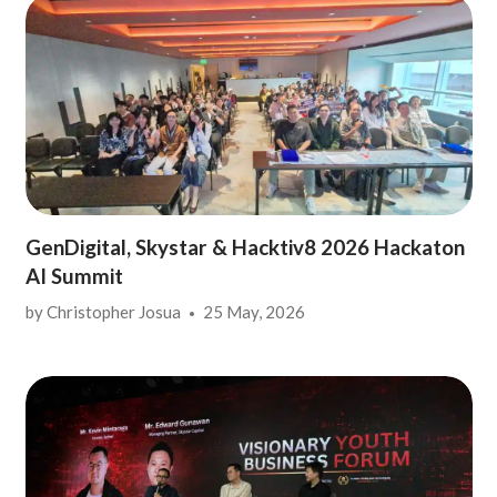
GenDigital, Skystar & Hacktiv8 2026 Hackaton
AI Summit
by
Christopher Josua
25 May, 2026