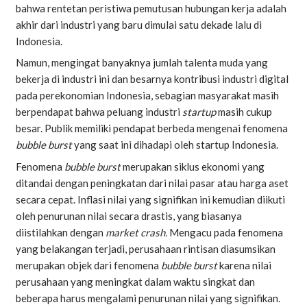
bahwa rentetan peristiwa pemutusan hubungan kerja adalah
akhir dari industri yang baru dimulai satu dekade lalu di
Indonesia.
Namun, mengingat banyaknya jumlah talenta muda yang
bekerja di industri ini dan besarnya kontribusi industri digital
pada perekonomian Indonesia, sebagian masyarakat masih
berpendapat bahwa peluang industri
startup
masih cukup
besar. Publik memiliki pendapat berbeda mengenai fenomena
bubble burst
yang saat ini dihadapi oleh startup Indonesia.
Fenomena
bubble burst
merupakan siklus ekonomi yang
ditandai dengan peningkatan dari nilai pasar atau harga aset
secara cepat. Inflasi nilai yang signifikan ini kemudian diikuti
oleh penurunan nilai secara drastis, yang biasanya
diistilahkan dengan
market crash.
Mengacu pada fenomena
yang belakangan terjadi, perusahaan rintisan diasumsikan
merupakan objek dari fenomena
bubble burst
karena nilai
perusahaan yang meningkat dalam waktu singkat dan
beberapa harus mengalami penurunan nilai yang signifikan.