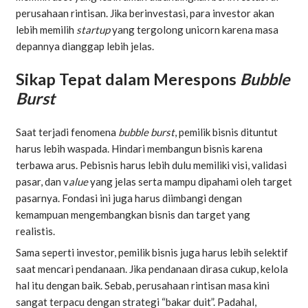
perusahaan rintisan. Jika berinvestasi, para investor akan
lebih memilih
startup
yang tergolong unicorn karena masa
depannya dianggap lebih jelas.
Sikap Tepat dalam Merespons
Bubble
Burst
Saat terjadi fenomena
bubble burst
, pemilik bisnis dituntut
harus lebih waspada. Hindari membangun bisnis karena
terbawa arus. Pebisnis harus lebih dulu memiliki visi, validasi
pasar, dan v
alue
yang jelas serta mampu dipahami oleh target
pasarnya. Fondasi ini juga harus diimbangi dengan
kemampuan mengembangkan bisnis dan target yang
realistis.
Sama seperti investor, pemilik bisnis juga harus lebih selektif
saat mencari pendanaan. Jika pendanaan dirasa cukup, kelola
hal itu dengan baik. Sebab, perusahaan rintisan masa kini
sangat terpacu dengan strategi “bakar duit”. Padahal,