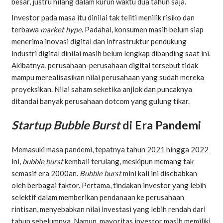
besar, justru hilang dalam kurun waktu dua tahun saja.
Investor pada masa itu dinilai tak teliti menilik risiko dan
terbawa
market hype
. Padahal, konsumen masih belum siap
menerima inovasi digital dan infrastruktur pendukung
industri digital dinilai masih belum lengkap dibanding saat ini.
Akibatnya, perusahaan-perusahaan digital tersebut tidak
mampu merealisasikan nilai perusahaan yang sudah mereka
proyeksikan. Nilai saham seketika anjlok dan puncaknya
ditandai banyak perusahaan dotcom yang gulung tikar.
Startup Bubble Burst
di Era Pandemi
Memasuki masa pandemi, tepatnya tahun 2021 hingga 2022
ini,
bubble burst
kembali terulang, meskipun memang tak
semasif era 2000an.
Bubble burst
mini kali ini disebabkan
oleh berbagai faktor. Pertama, tindakan investor yang lebih
selektif dalam memberikan pendanaan ke perusahaan
rintisan, menyebabkan nilai investasi yang lebih rendah dari
tahun sebelumnya. Namun, mayoritas investor masih memiliki