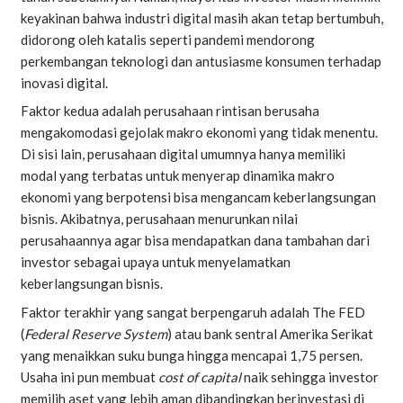
keyakinan bahwa industri digital masih akan tetap bertumbuh,
didorong oleh katalis seperti pandemi mendorong
perkembangan teknologi dan antusiasme konsumen terhadap
inovasi digital.
Faktor kedua adalah perusahaan rintisan berusaha
mengakomodasi gejolak makro ekonomi yang tidak menentu.
Di sisi lain, perusahaan digital umumnya hanya memiliki
modal yang terbatas untuk menyerap dinamika makro
ekonomi yang berpotensi bisa mengancam keberlangsungan
bisnis. Akibatnya, perusahaan menurunkan nilai
perusahaannya agar bisa mendapatkan dana tambahan dari
investor sebagai upaya untuk menyelamatkan
keberlangsungan bisnis.
Faktor terakhir yang sangat berpengaruh adalah The FED
(
Federal Reserve System
) atau bank sentral Amerika Serikat
yang menaikkan suku bunga hingga mencapai 1,75 persen.
Usaha ini pun membuat
cost of capital
naik sehingga investor
memilih aset yang lebih aman dibandingkan berinvestasi di