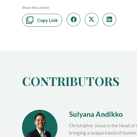
Share this article
Copy Link
CONTRIBUTORS
Sulyana Andikko
Christopher Josua is the Head of
bringing a unique blend of techni