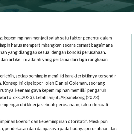
p
, kepemimpinan menjadi salah satu faktor penentu dalam
mimpin harus mempertimbangkan secara cermat bagaimana
an yang dianggap sesuai dengan kondisi perusahaan.
an artikel ini adalah yang pertama dari tiga rangkaian
lebih, setiap pemimpin memiliki karakteristiknya tersendiri
 Konsep ini dipelopori oleh Daniel Goleman, seorang
rutnya, keenam gaya kepemimpinan memiliki pengaruh
etirto, dkk.
,2023). Lebih lanjut,
Akpanekong
(2023)
pengaruhi kinerja sebuah perusahaan, tak terkecuali
mpinan koersif dan kepemimpinan otoritatif. Meskipun
n, pendekatan dan dampaknya pada budaya perusahaan dan