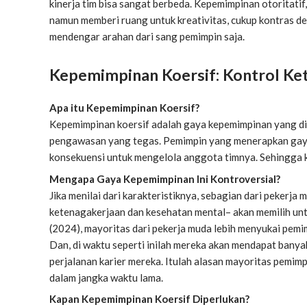
kinerja tim bisa sangat berbeda. Kepemimpinan otoritatif
namun memberi ruang untuk kreativitas, cukup kontras d
mendengar arahan dari sang pemimpin saja.
Kepemimpinan Koersif: Kontrol Ket
Apa itu Kepemimpinan Koersif?
Kepemimpinan koersif adalah gaya kepemimpinan yang dike
pengawasan yang tegas. Pemimpin yang menerapkan gaya
konsekuensi untuk mengelola anggota timnya. Sehingga k
Mengapa Gaya Kepemimpinan Ini Kontroversial?
Jika menilai dari karakteristiknya, sebagian dari pekerja m
ketenagakerjaan dan kesehatan mental– akan memilih untu
(2024), mayoritas dari pekerja muda lebih menyukai pemi
Dan, di waktu seperti inilah mereka akan mendapat bany
perjalanan karier mereka. Itulah alasan mayoritas pemim
dalam jangka waktu lama.
Kapan Kepemimpinan Koersif Diperlukan?