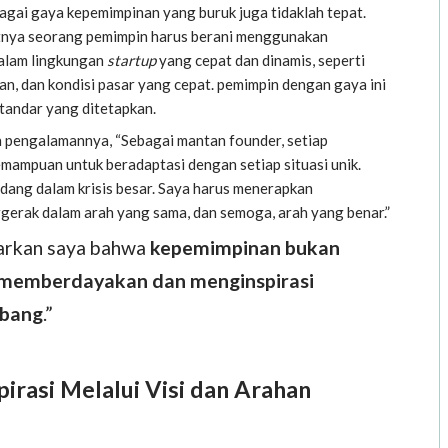
ebagai gaya kepemimpinan yang buruk juga tidaklah tepat.
tnya seorang pemimpin harus berani menggunakan
Dalam lingkungan
startup
yang cepat dan dinamis, seperti
kan, dan kondisi pasar yang cepat. pemimpin dengan gaya ini
andar yang ditetapkan.
n pengalamannya, “Sebagai mantan founder, setiap
mampuan untuk beradaptasi dengan setiap situasi unik.
dang dalam krisis besar. Saya harus menerapkan
gerak dalam arah yang sama, dan semoga, arah yang benar.”
jarkan saya bahwa
kepemimpinan bukan
memberdayakan dan menginspirasi
mbang
.”
irasi Melalui Visi dan Arahan