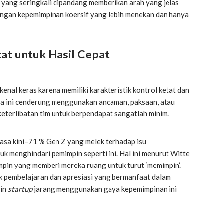
, yang seringkali dipandang memberikan arah yang jelas
engan kepemimpinan koersif yang lebih menekan dan hanya
at untuk Hasil Cepat
nal keras karena memiliki karakteristik kontrol ketat dan
 ini cenderung menggunakan ancaman, paksaan, atau
eterlibatan tim untuk berpendapat sangatlah minim.
asa kini–
71 % Gen Z
yang melek terhadap isu
k menghindari pemimpin seperti ini. Hal ini menurut
Witte
mpin yang memberi mereka ruang untuk turut ‘memimpin’.
ak pembelajaran dan apresiasi yang bermanfaat dalam
pin
startup
jarang menggunakan gaya kepemimpinan ini