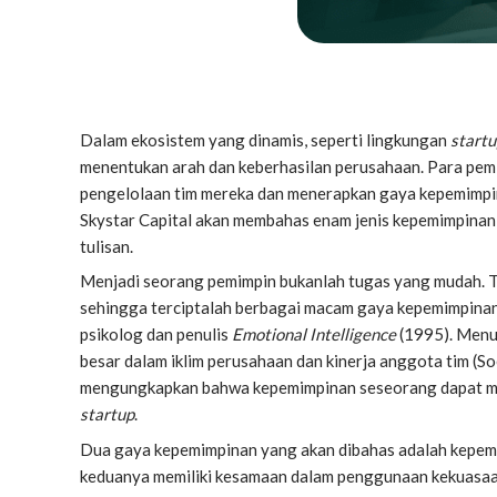
Dalam ekosistem yang dinamis, seperti lingkungan
startu
menentukan arah dan keberhasilan perusahaan. Para pe
pengelolaan tim mereka dan menerapkan gaya kepemimpin
Skystar Capital akan membahas enam jenis kepemimpinan d
tulisan.
Menjadi seorang pemimpin bukanlah tugas yang mudah. Ter
sehingga terciptalah berbagai macam gaya kepemimpinan.
psikolog dan penulis
Emotional Intelligence
(1995). Menu
besar dalam iklim perusahaan dan kinerja anggota tim (
So
mengungkapkan bahwa kepemimpinan seseorang dapat mem
startup
.
Dua gaya kepemimpinan yang akan dibahas adalah kepemi
keduanya memiliki kesamaan dalam penggunaan kekuasaa