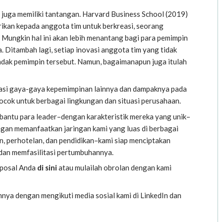
 juga memiliki tantangan.
Harvard Business School
(2019)
ikan kepada anggota tim untuk berkreasi, seorang
 Mungkin hal ini akan lebih menantang bagi para pemimpin
. Ditambah lagi, setiap inovasi anggota tim yang tidak
ndak pemimpin tersebut. Namun, bagaimanapun juga itulah
rasi gaya-gaya kepemimpinan lainnya dan dampaknya pada
cok untuk berbagai lingkungan dan situasi perusahaan.
mbantu para leader–dengan karakteristik mereka yang unik–
engan memanfaatkan jaringan kami yang luas di berbagai
n, perhotelan, dan pendidikan–kami siap menciptakan
dan memfasilitasi pertumbuhannya.
oposal Anda
di sini
atau mulailah obrolan dengan kami
innya dengan mengikuti media sosial kami di
LinkedIn
dan