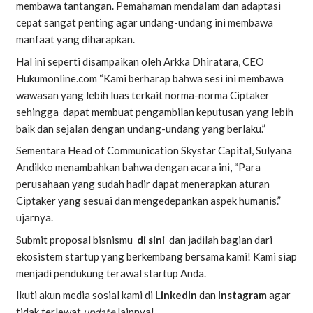
membawa tantangan. Pemahaman mendalam dan adaptasi
cepat sangat penting agar undang-undang ini membawa
manfaat yang diharapkan.
Hal ini seperti disampaikan oleh Arkka Dhiratara, CEO
Hukumonline.com “Kami berharap bahwa sesi ini membawa
wawasan yang lebih luas terkait norma-norma Ciptaker
sehingga dapat membuat pengambilan keputusan yang lebih
baik dan sejalan dengan undang-undang yang berlaku.”
Sementara Head of Communication Skystar Capital, Sulyana
Andikko menambahkan bahwa dengan acara ini, “Para
perusahaan yang sudah hadir dapat menerapkan aturan
Ciptaker yang sesuai dan mengedepankan aspek humanis.”
ujarnya.
Submit proposal bisnismu
di sini
dan jadilah bagian dari
ekosistem startup yang berkembang bersama kami! Kami siap
menjadi pendukung terawal startup Anda.
Ikuti akun media sosial kami di
LinkedIn
dan
Instagram
agar
tidak terlewat
update
lainnya!