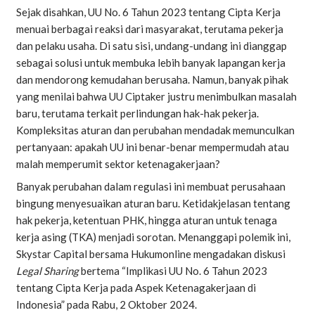
Sejak disahkan, UU No. 6 Tahun 2023 tentang Cipta Kerja
menuai berbagai reaksi dari masyarakat, terutama pekerja
dan pelaku usaha. Di satu sisi, undang-undang ini dianggap
sebagai solusi untuk membuka lebih banyak lapangan kerja
dan mendorong kemudahan berusaha. Namun, banyak pihak
yang menilai bahwa UU Ciptaker justru menimbulkan masalah
baru, terutama terkait perlindungan hak-hak pekerja.
Kompleksitas aturan dan perubahan mendadak memunculkan
pertanyaan: apakah UU ini benar-benar mempermudah atau
malah memperumit sektor ketenagakerjaan?
Banyak perubahan dalam regulasi ini membuat perusahaan
bingung menyesuaikan aturan baru. Ketidakjelasan tentang
hak pekerja, ketentuan PHK, hingga aturan untuk tenaga
kerja asing (TKA) menjadi sorotan. Menanggapi polemik ini,
Skystar Capital bersama Hukumonline mengadakan diskusi
Legal Sharing
bertema “Implikasi UU No. 6 Tahun 2023
tentang Cipta Kerja pada Aspek Ketenagakerjaan di
Indonesia” pada Rabu, 2 Oktober 2024.