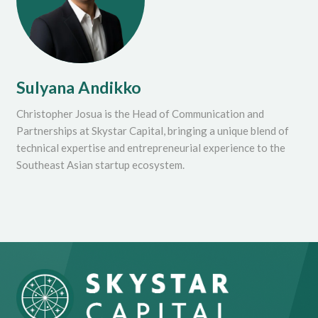
Sulyana Andikko
Christopher Josua is the Head of Communication and
Partnerships at Skystar Capital, bringing a unique blend of
technical expertise and entrepreneurial experience to the
Southeast Asian startup ecosystem.