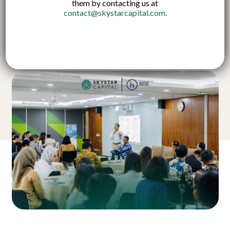
them by contacting us at
contact@skystarcapital.com
.
Published on:
6 Okt 2024
Indonesian