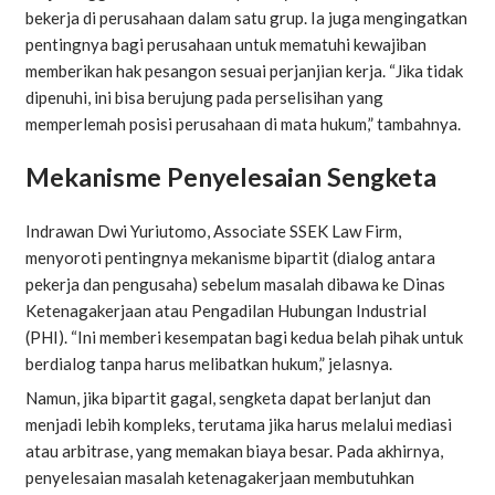
bekerja di perusahaan dalam satu grup. Ia juga mengingatkan
pentingnya bagi perusahaan untuk mematuhi kewajiban
memberikan hak pesangon sesuai perjanjian kerja. “Jika tidak
dipenuhi, ini bisa berujung pada perselisihan yang
memperlemah posisi perusahaan di mata hukum,” tambahnya.
Mekanisme Penyelesaian Sengketa
Indrawan Dwi Yuriutomo, Associate SSEK Law Firm,
menyoroti pentingnya mekanisme bipartit (dialog antara
pekerja dan pengusaha) sebelum masalah dibawa ke Dinas
Ketenagakerjaan atau Pengadilan Hubungan Industrial
(PHI). “Ini memberi kesempatan bagi kedua belah pihak untuk
berdialog tanpa harus melibatkan hukum,” jelasnya.
Namun, jika bipartit gagal, sengketa dapat berlanjut dan
menjadi lebih kompleks, terutama jika harus melalui mediasi
atau arbitrase, yang memakan biaya besar. Pada akhirnya,
penyelesaian masalah ketenagakerjaan membutuhkan