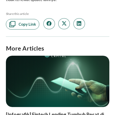
Share this article
Copy Link
More Articles
[Infografik] Fintech Lending Tumbuh Pesat di