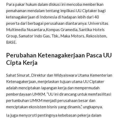
Para pakar hukum dalam diskusi ini mencoba memberikan
pemahaman mendalam tentang implikasi UU Ciptaker bagi
ketenagakerjaan di Indonesia di hadapan lebih dari 40
peserta dari berbagai perusahaan diantaranya: Universitas
Multimedia Nusantara,Kompas Gramedia, Santika Hotels
Group, Samator Indo Gas, Tbk., Maka Motors, Rekosistem,
BASE.
Perubahan Ketenagakerjaan Pasca UU
Cipta Kerja
Sahat Sinurat, Direktur dan Widyaiswara Utama Kementerian
Ketenagakerjaan, menjelaskan tujuan utama UU Ciptaker
adalah menciptakan lapangan kerja dan mempermudah
pemberdayaan UMKM. “UU ini dirancang untuk memfasilitasi
pertumbuhan UMKM menjadi perusahaan besar dan
menciptakan ekosistem bisnis yang dinamis,” ungkapnya.
Ia juga menyoroti pentingnya kebebasan pekerja dalam