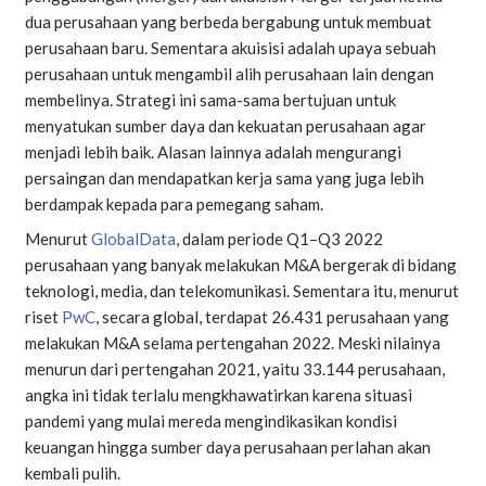
dua perusahaan yang berbeda bergabung untuk membuat
perusahaan baru. Sementara akuisisi adalah upaya sebuah
perusahaan untuk mengambil alih perusahaan lain dengan
membelinya. Strategi ini sama-sama bertujuan untuk
menyatukan sumber daya dan kekuatan perusahaan agar
menjadi lebih baik. Alasan lainnya adalah mengurangi
persaingan dan mendapatkan kerja sama yang juga lebih
berdampak kepada para pemegang saham.
Menurut
GlobalData
, dalam periode Q1–Q3 2022
perusahaan yang banyak melakukan M&A bergerak di bidang
teknologi, media, dan telekomunikasi. Sementara itu, menurut
riset
PwC
, secara global, terdapat 26.431 perusahaan yang
melakukan M&A selama pertengahan 2022. Meski nilainya
menurun dari pertengahan 2021, yaitu 33.144 perusahaan,
angka ini tidak terlalu mengkhawatirkan karena situasi
pandemi yang mulai mereda mengindikasikan kondisi
keuangan hingga sumber daya perusahaan perlahan akan
kembali pulih.