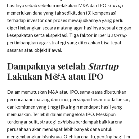
hasilnya sebab sebelum melakukan M&A dan IPO
startup
memerlukan dana yang tak sedikit, dan (3) kompensasi
terhadap investor dan proses mewujudkannya yang perlu
dipertimbangkan secara matang agar hasilnya sesuai dengan
kesepakatan serta ekspektasi. Tiga faktor ini perlu
startup
pertimbangkan agar strategi yang diterapkan bisa tepat
sasaran atau objektif awal.
Dampaknya setelah
Startup
Lakukan M&A atau IPO
Dalam memutuskan M&A atau IPO, sama-sama dibutuhkan
perencanaan matang dan rinci, persiapan besar, modal besar,
dan komitmen yang tinggi jika ingin mendapat hasil yang
memuaskan. Terlebih dalam mengelola IPO. Meskipun
terdengar sulit, strategi
exit
bisa berdampak baik karena
perusahaan akan mendapat lebih banyak dana untuk
mengembangkan bisnisnya. Oleh karena itu, penting bagi tim