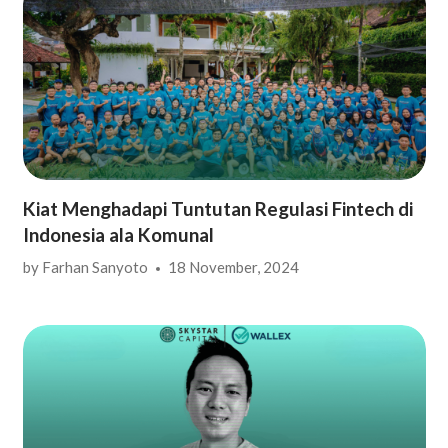
Kiat Menghadapi Tuntutan Regulasi Fintech di
Indonesia ala Komunal
by
Farhan Sanyoto
18 November, 2024