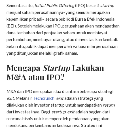
Sementara itu,
Initial Public Offering
(IPO) berarti
startup
menjual saham perusahaannya–yang semula merupakan
kepemilikan pribadi– secara publik di Bursa Efek Indonesia
(BEI). Setelah melakukan IPO, perusahaan akan mendapatkan
dana tambahan dari penjualan saham untuk membiayai
pertumbuhan, membayar utang, atau diinvestasikan kembali.
Selain itu, publik dapat memperoleh valuasi nilai perusahaan
yang ditunjukkan melalui grafik saham.
Mengapa
Startup
Lakukan
M&A atau IPO?
M&A dan IPO merupakan dua di antara beberapa strategi
exit
.
Melansir
Techcrunch
,
exit
adalah strategi yang
dilakukan oleh investor startup untuk mendapatkan
return
dari investasi nya. Bagi
startup, exit
adalah bagian dari
rencana bisnis untuk memperoleh pendanaan yang akan
mendukung perkembangan kedepannya. Strategi ini